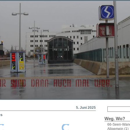
5. Juni 2025
ps
Weg. Wo?
66-Seen-Wan
Allgemein
(1)