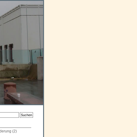
derung
(2)