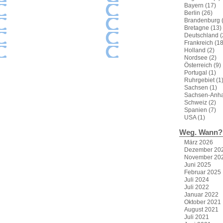
Bayern
(17)
Berlin
(26)
Brandenburg
(
Bretagne
(13)
Deutschland
(
Frankreich
(18
Holland
(2)
Nordsee
(2)
Österreich
(9)
Portugal
(1)
Ruhrgebiet
(1
Sachsen
(1)
Sachsen-Anha
Schweiz
(2)
Spanien
(7)
USA
(1)
Weg. Wann?
März 2026
Dezember 20
November 20
Juni 2025
Februar 2025
Juli 2024
Juli 2022
Januar 2022
Oktober 2021
August 2021
Juli 2021