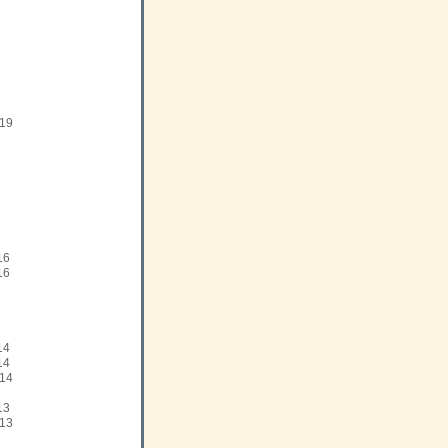
19
16
16
14
14
14
13
13