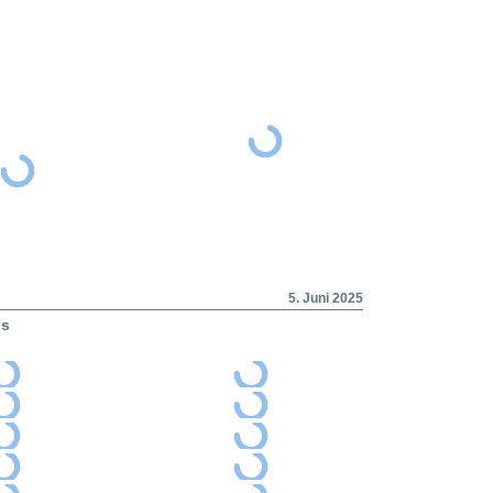
5. Juni 2025
ps