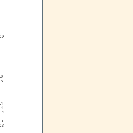
19
16
16
14
14
14
13
13