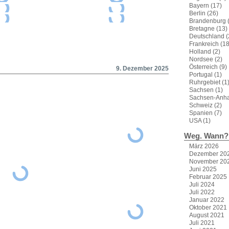
Bayern
(17)
Berlin
(26)
Brandenburg
(
Bretagne
(13)
Deutschland
(
Frankreich
(18
Holland
(2)
Nordsee
(2)
Österreich
(9)
9. Dezember 2025
Portugal
(1)
Ruhrgebiet
(1
Sachsen
(1)
Sachsen-Anha
Schweiz
(2)
Spanien
(7)
USA
(1)
Weg. Wann?
März 2026
Dezember 20
November 20
Juni 2025
Februar 2025
Juli 2024
Juli 2022
Januar 2022
Oktober 2021
August 2021
Juli 2021