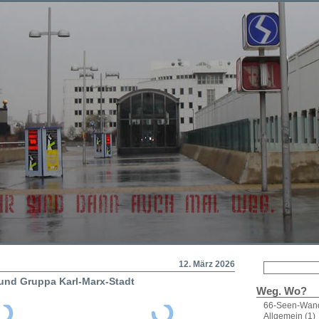
12. März 2026
und Gruppa Karl-Marx-Stadt
Weg. Wo?
66-Seen-Wan
Allgemein
(1)