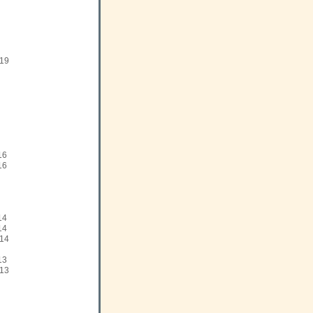
19
16
16
14
14
14
13
13