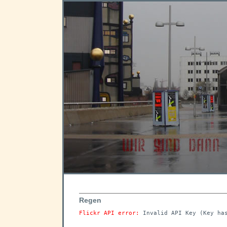
Regen
Flickr API error: 
Invalid API Key (Key ha