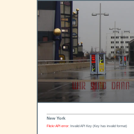
New York
Flickr API error:
Invalid API Key (Key has invalid format)