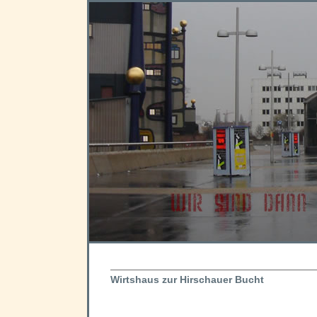
Wirtshaus zur Hirschauer Bucht