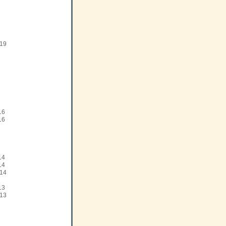
19
16
16
14
14
14
13
13