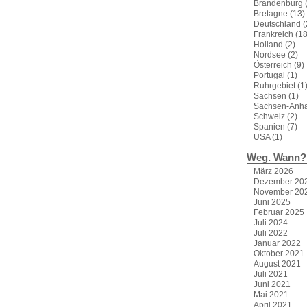
Brandenburg
(
Bretagne
(13)
Deutschland
(
Frankreich
(18
Holland
(2)
Nordsee
(2)
Österreich
(9)
Portugal
(1)
Ruhrgebiet
(1
Sachsen
(1)
Sachsen-Anha
Schweiz
(2)
Spanien
(7)
USA
(1)
Weg. Wann?
März 2026
Dezember 20
November 20
Juni 2025
Februar 2025
Juli 2024
Juli 2022
Januar 2022
Oktober 2021
August 2021
Juli 2021
Juni 2021
Mai 2021
April 2021